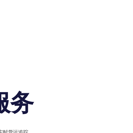
服务
实时货运追踪