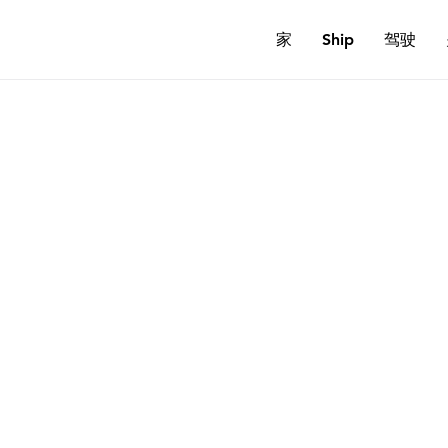
家
Ship
驾驶