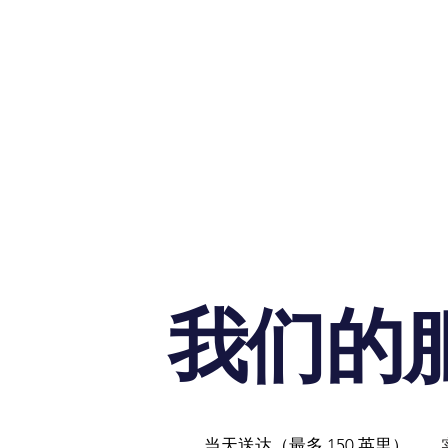
我们的
当天送达（最多 150 英里）