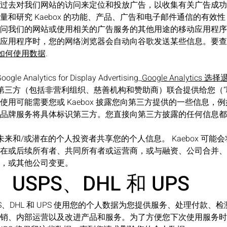
过去对我们网站的访问来定位和投放广告，以收集有关广告成功
量和研究 Kaebox 的功能、产品、广告和电子邮件通信的有效
问我们的网站或使用相关的广告服务的其他用途的移动应用程序
用程序时，您的网络浏览器会自动向谷歌发送某些信息。要查看 G
e 如何使用数据
.
nalytics for Display Advertising_
Google Analytics
会与第三方（包括非营利组织、慈善机构和赞助商）联合提供给您（
使用可能需要您或 Kaebox 披露您向第三方提供的一些信息，
品牌服务将具体标识第三方。您直接向第三方披露的任何信息都
前、未来和/或潜在的个人投资者共享您的个人信息。 Kaebox 可
在或后续所有者、共同所有者或运营商，或与融资、公司合并、
，或其他公司变更。
SPS、DHL 和 UPS
X、USPS、DHL 和 UPS 使用您的个人数据为您提供服务、处理付
销、内部运营以及改进产品和服务。为了方便您下次使用服务时使用