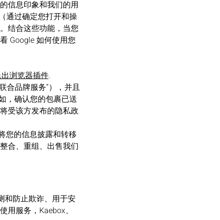
的信息印象和我们的用
性（通过确定您打开和操
。结合这些功能，当您
oogle 如何使用您
 选择退出浏览器插件
.
“联合品牌服务”），并且
例如，确认您的包裹已送
将受该方发布的隐私政
能会将您的信息披露和转移
整合、重组、出售我们
款、检测和防止欺诈、用于安
服务，Kaebox、