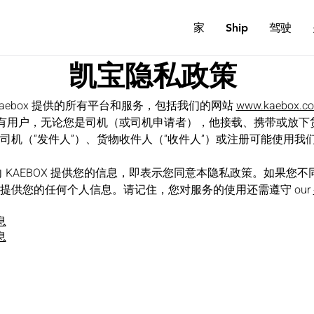
家
Ship
驾驶
凯宝隐私政策
aebox 提供的所有平台和服务，包括我们的网站
www.kaebox.c
所有用户，无论您是司机（或司机申请者），他接载、携带或放下货
司机（“发件人”）、货物收件人（“收件人”）或注册可能使用我
务并向 KAEBOX 提供您的信息，即表示您同意本隐私政策。如果您
提供您的任何个人信息。请记住，您对服务的使用还需遵守 our
息
息