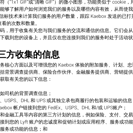
“1x1 GIF”或“清晰 GIF”）的微小图形，功能类似于 cooki
能够了解用户如何浏览我们的服务以及哪些内容有效，从而使我
用网络信标技术来计算我们服务的用户数量，跟踪 Kaebox 发送的
查看的次数和数量。
码，用于收集有关您与我们服务的交流和通信的信息。它们会从
下载到您的设备上，并且仅在您连接到我们的服务时处于活动状
从第三方收集的信息
务核心方面以及可增强您的 Kaebox 体验的附加服务、计划、
括背景调查提供商、保险合作伙伴、金融服务提供商、营销提供
获取有关您的以下信息：
如司机的背景调查信息；
x、USPS、DHL 和 UPS 或其独立承包商履行的包装和运输的
box 帐户链接到您的 FedEx、USPS、DHL 和/或 UPS账户；
和金融工具等内容的第三方计划的信息，例如保险、支付、交易
接到您的 Lyft 账户的忠诚度和促销计划或应用程序、服务或功
服务或功能的信息；和