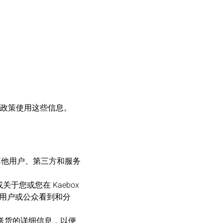
政策使用这些信息。
与其他用户、第三方和服务
您或您在 Kaebox
他用户或公众看到和分
和送货的详细信息，以便