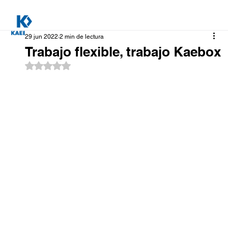
29 jun 2022
2 min de lectura
Trabajo flexible, trabajo Kaebox
Obtuvo NaN de 5 estrellas.